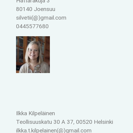
Hattarakuja 3
80140 Joensuu
silvetii(@)gmail.com
0445577680
Ilkka Kilpeläinen
Teollisuuskatu 30 A 37, 00520 Helsinki
ilkka.t.kilpelainen(@)gmail.com