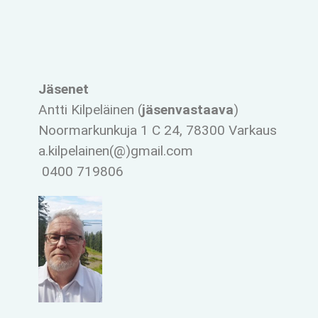
Jäsenet
Antti Kilpeläinen (
jäsenvastaava
)
Noormarkunkuja 1 C 24, 78300 Varkaus
a.kilpelainen(@)gmail.com
0400 719806