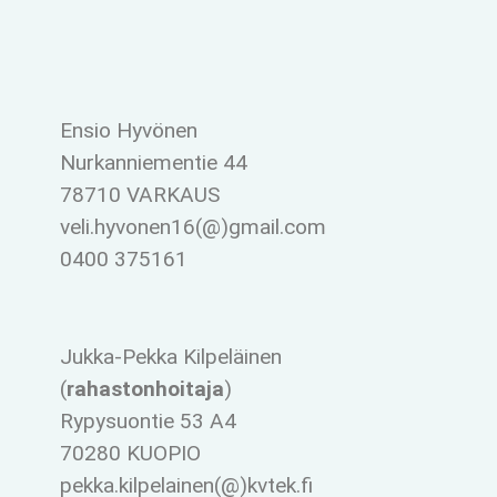
Ensio Hyvönen
Nurkanniementie 44
78710 VARKAUS
veli.hyvonen16(@)gmail.com
0400 375161
Jukka-Pekka Kilpeläinen
(
rahastonhoitaja
)
Rypysuontie 53 A4
70280 KUOPIO
pekka.kilpelainen(@)kvtek.fi