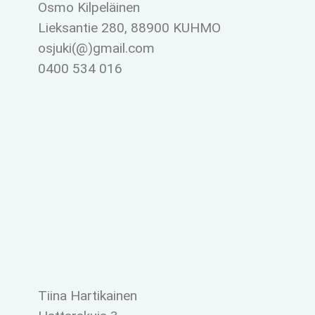
Osmo Kilpeläinen
Lieksantie 280, 88900 KUHMO
osjuki(@)gmail.com
0400 534 016
Tiina Hartikainen