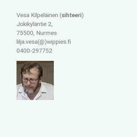
Vesa Kilpeläinen (
sihteeri
)
Jokikyläntie 2,
75500, Nurmes
lilja.vesa(@)wippies.fi
0400-297752