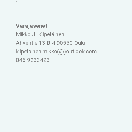
.
Varajäsenet
Mikko J. Kilpeläinen
Ahventie 13 B 4 90550 Oulu
kilpelainen.mikko(@)outlook.com
046 9233423