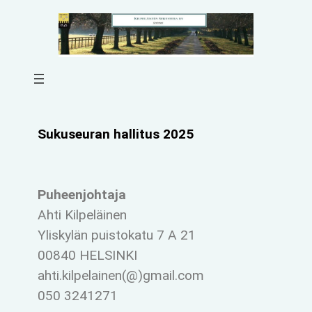
Sukuseuran hallitus 2025
Puheenjohtaja
Ahti Kilpeläinen
Yliskylän puistokatu 7 A 21
00840 HELSINKI
ahti.kilpelainen(@)gmail.com
050 3241271