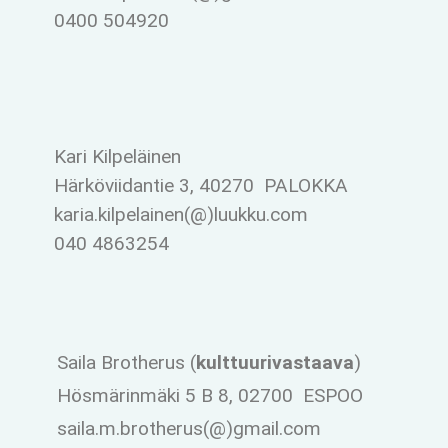
0400 504920
Kari Kilpeläinen
Härköviidantie 3, 40270 PALOKKA
karia.kilpelainen(@)luukku.com
040 4863254
Saila Brotherus (
kulttuurivastaava
)
Hösmärinmäki 5 B 8, 02700 ESPOO
saila.m.brotherus(@)gmail.com