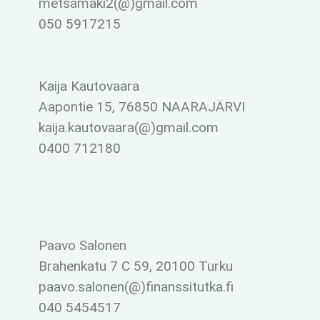
metsamaki2(@)gmail.com
050 5917215
Kaija Kautovaara
Aapontie 15, 76850 NAARAJÄRVI
kaija.kautovaara(@)gmail.com
0400 712180
Paavo Salonen
Brahenkatu 7 C 59, 20100 Turku
paavo.salonen(@)finanssitutka.fi
040 5454517