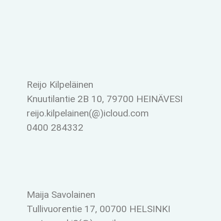
Reijo Kilpeläinen
Knuutilantie 2B 10, 79700 HEINÄVESI
reijo.kilpelainen(@)icloud.com
0400 284332
Maija Savolainen
Tullivuorentie 17, 00700 HELSINKI