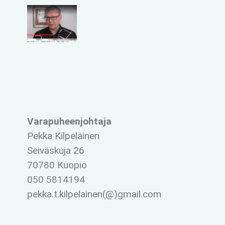
Varapuheenjohtaja
Pekka Kilpeläinen
Seiväskuja 26
70780 Kuopio
050 5814194
pekka.t.kilpelainen(@)gmail.com