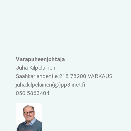
Varapuheenjohtaja
Juha Kilpeläinen
Saahkarlahdentie 218 78200 VARKAUS
juha.kilpelainen(@)pp3.inet.fi
050 5863404