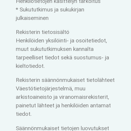
Henkilötietojen käsittelyn tarkoitus
* Sukututkimus ja sukukirjan
julkaiseminen
Rekisterin tietosisältö
Henkilöiden yksilöinti- ja osoitetiedot,
muut sukututkimuksen kannalta
tarpeelliset tiedot sekä suostumus- ja
kieltotiedot.
Rekisterin säännönmukaiset tietolähteet
Väestötietojärjestelmä, muu
arkistoaineisto ja viranomaisrekisterit,
painetut lähteet ja henkilöiden antamat
tiedot.
Säännönmukaiset tietojen luovutukset