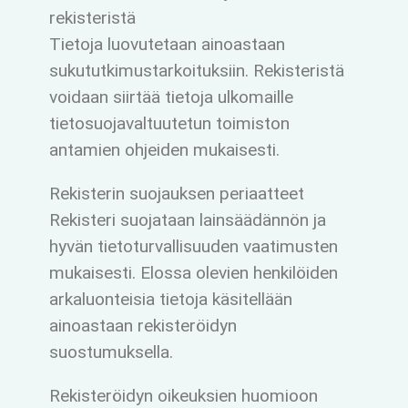
rekisteristä
Tietoja luovutetaan ainoastaan
sukututkimustarkoituksiin. Rekisteristä
voidaan siirtää tietoja ulkomaille
tietosuojavaltuutetun toimiston
antamien ohjeiden mukaisesti.
Rekisterin suojauksen periaatteet
Rekisteri suojataan lainsäädännön ja
hyvän tietoturvallisuuden vaatimusten
mukaisesti. Elossa olevien henkilöiden
arkaluonteisia tietoja käsitellään
ainoastaan rekisteröidyn
suostumuksella.
Rekisteröidyn oikeuksien huomioon