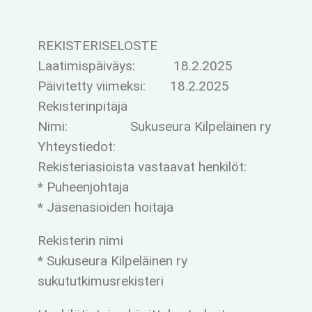
REKISTERISELOSTE
Laatimispäiväys: 18.2.2025
Päivitetty viimeksi: 18.2.2025
Rekisterinpitäjä
Nimi: Sukuseura Kilpeläinen ry
Yhteystiedot:
Rekisteriasioista vastaavat henkilöt:
* Puheenjohtaja
* Jäsenasioiden hoitaja
Rekisterin nimi
* Sukuseura Kilpeläinen ry
sukututkimusrekisteri