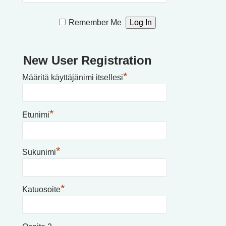
Remember Me
New User Registration
*
Määritä käyttäjänimi itsellesi
*
Etunimi
*
Sukunimi
*
Katuosoite