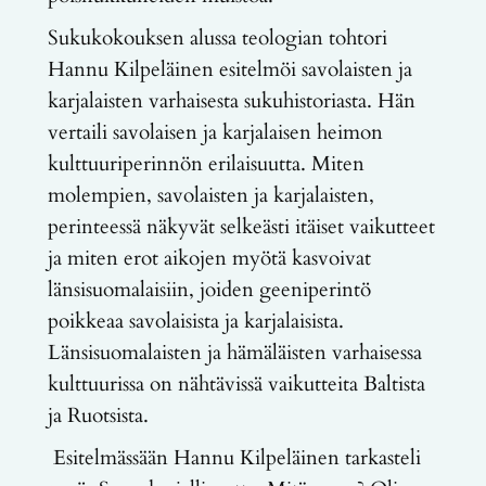
Sukukokouksen alussa teologian tohtori
Hannu Kilpeläinen esitelmöi savolaisten ja
karjalaisten varhaisesta sukuhistoriasta. Hän
vertaili savolaisen ja karjalaisen heimon
kulttuuriperinnön erilaisuutta. Miten
molempien, savolaisten ja karjalaisten,
perinteessä näkyvät selkeästi itäiset vaikutteet
ja miten erot aikojen myötä kasvoivat
länsisuomalaisiin, joiden geeniperintö
poikkeaa savolaisista ja karjalaisista.
Länsisuomalaisten ja hämäläisten varhaisessa
kulttuurissa on nähtävissä vaikutteita Baltista
ja Ruotsista.
Esitelmässään Hannu Kilpeläinen tarkasteli