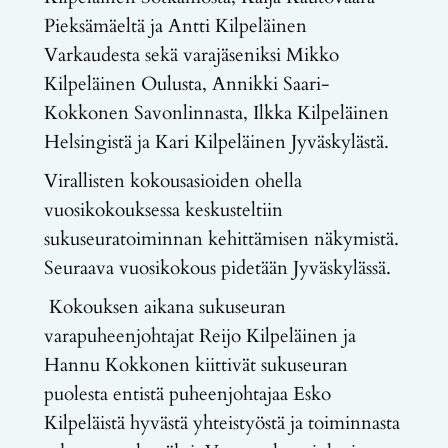
Pieksämäeltä ja Antti Kilpeläinen
Varkaudesta sekä varajäseniksi Mikko
Kilpeläinen Oulusta, Annikki Saari-
Kokkonen Savonlinnasta, Ilkka Kilpeläinen
Helsingistä ja Kari Kilpeläinen Jyväskylästä.
Virallisten kokousasioiden ohella
vuosikokouksessa keskusteltiin
sukuseuratoiminnan kehittämisen näkymistä.
Seuraava vuosikokous pidetään Jyväskylässä.
Kokouksen aikana sukuseuran
varapuheenjohtajat Reijo Kilpeläinen ja
Hannu Kokkonen kiittivät sukuseuran
puolesta entistä puheenjohtajaa Esko
Kilpeläistä hyvästä yhteistyöstä ja toiminnasta