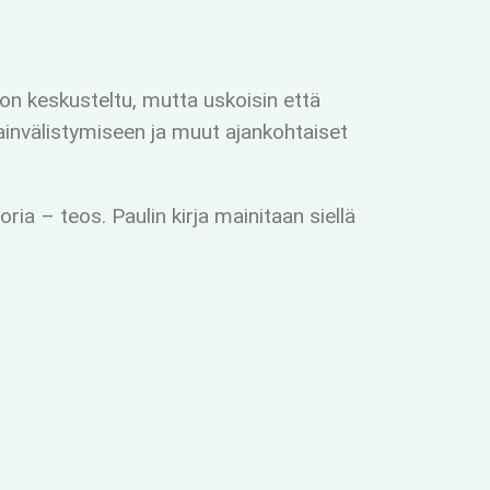
on keskusteltu, mutta uskoisin että
ainvälistymiseen ja muut ajankohtaiset
ia – teos. Paulin kirja mainitaan siellä