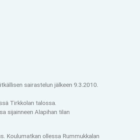
tkällisen sairastelun jälkeen 9.3.2010.
ssä Tirkkolan talossa.
a sijainneen Alapihan tilan
oitus. Koulumatkan ollessa Rummukkalan